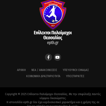
ΑΡΧΙΚΉ
ΝΈΑ / ΑΝΑΚΟΙΝΏΣΕΙΣ
ΥΠΕΎΘΥΝΟΙ ΟΜΆΔΑΣ
ΚΟΙΝΩΝΙΚΉ ΔΡΑΣΤΗΡΙΌΤΗΤΑ
ΥΠΟΣΤΗΡΙΚΤΈΣ
Copyright © 2025 Επίλεκτοι Παλαίμαχοι Θεσσαλίας. Με την επιφύλαξη παντός
νόμιμου δικαιώματος.
Η ιστοσελίδα epth.gr δεν έχει κερδοσκοπικό χαρακτήρα και η χρήση της σε