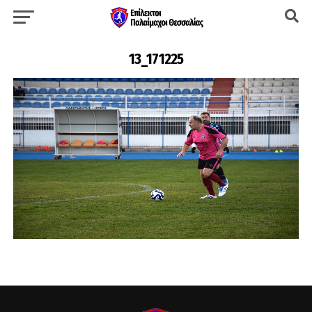
13_171225