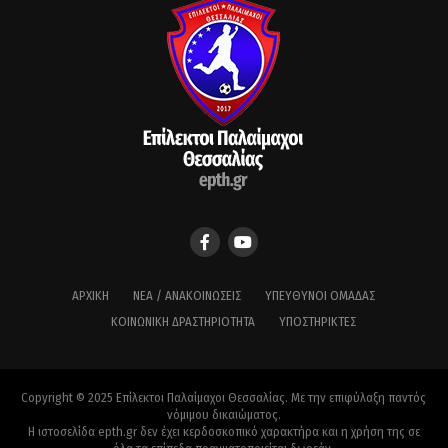
ΑΡΧΙΚΉ
ΝΈΑ / ΑΝΑΚΟΙΝΏΣΕΙΣ
ΥΠΕΎΘΥΝΟΙ ΟΜΆΔΑΣ
ΚΟΙΝΩΝΙΚΉ ΔΡΑΣΤΗΡΙΌΤΗΤΑ
ΥΠΟΣΤΗΡΙΚΤΈΣ
Copyright © 2025 Επίλεκτοι Παλαίμαχοι Θεσσαλίας. Με την επιφύλαξη παντός
νόμιμου δικαιώματος.
Η ιστοσελίδα epth.gr δεν έχει κερδοσκοπικό χαρακτήρα και η χρήση της σε