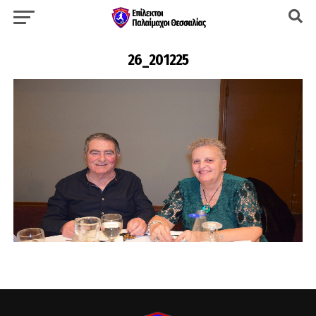
26_201225