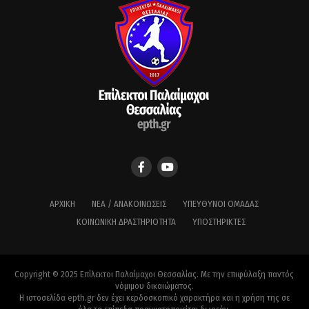
ΑΡΧΙΚΉ
ΝΈΑ / ΑΝΑΚΟΙΝΏΣΕΙΣ
ΥΠΕΎΘΥΝΟΙ ΟΜΆΔΑΣ
ΚΟΙΝΩΝΙΚΉ ΔΡΑΣΤΗΡΙΌΤΗΤΑ
ΥΠΟΣΤΗΡΙΚΤΈΣ
Copyright © 2025 Επίλεκτοι Παλαίμαχοι Θεσσαλίας. Με την επιφύλαξη παντός
νόμιμου δικαιώματος.
Η ιστοσελίδα epth.gr δεν έχει κερδοσκοπικό χαρακτήρα και η χρήση της σε