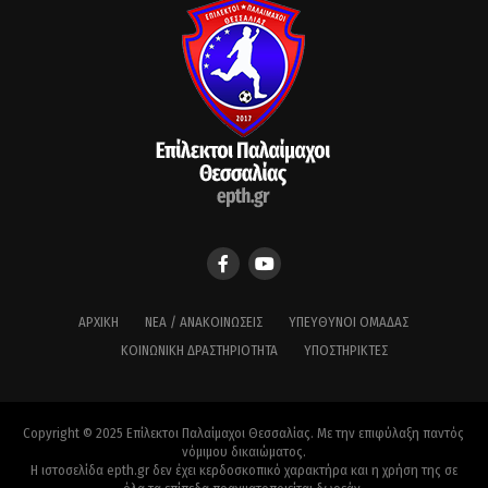
ΑΡΧΙΚΉ
ΝΈΑ / ΑΝΑΚΟΙΝΏΣΕΙΣ
ΥΠΕΎΘΥΝΟΙ ΟΜΆΔΑΣ
ΚΟΙΝΩΝΙΚΉ ΔΡΑΣΤΗΡΙΌΤΗΤΑ
ΥΠΟΣΤΗΡΙΚΤΈΣ
Copyright © 2025 Επίλεκτοι Παλαίμαχοι Θεσσαλίας. Με την επιφύλαξη παντός
νόμιμου δικαιώματος.
Η ιστοσελίδα epth.gr δεν έχει κερδοσκοπικό χαρακτήρα και η χρήση της σε