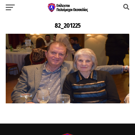
82_201225