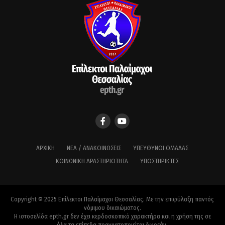
ΑΡΧΙΚΉ
ΝΈΑ / ΑΝΑΚΟΙΝΏΣΕΙΣ
ΥΠΕΎΘΥΝΟΙ ΟΜΆΔΑΣ
ΚΟΙΝΩΝΙΚΉ ΔΡΑΣΤΗΡΙΌΤΗΤΑ
ΥΠΟΣΤΗΡΙΚΤΈΣ
Copyright © 2025 Επίλεκτοι Παλαίμαχοι Θεσσαλίας. Με την επιφύλαξη παντός
νόμιμου δικαιώματος.
Η ιστοσελίδα epth.gr δεν έχει κερδοσκοπικό χαρακτήρα και η χρήση της σε
όλα τα επίπεδα πραγματοποιείται δωρεάν.