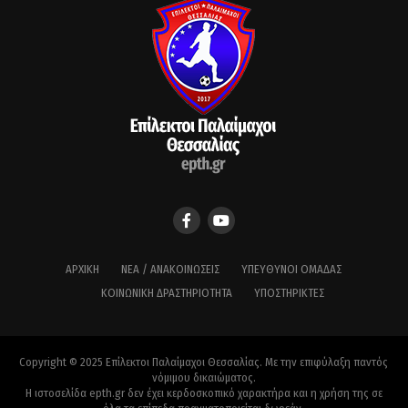
ΑΡΧΙΚΉ
ΝΈΑ / ΑΝΑΚΟΙΝΏΣΕΙΣ
ΥΠΕΎΘΥΝΟΙ ΟΜΆΔΑΣ
ΚΟΙΝΩΝΙΚΉ ΔΡΑΣΤΗΡΙΌΤΗΤΑ
ΥΠΟΣΤΗΡΙΚΤΈΣ
Copyright © 2025 Επίλεκτοι Παλαίμαχοι Θεσσαλίας. Με την επιφύλαξη παντός
νόμιμου δικαιώματος.
Η ιστοσελίδα epth.gr δεν έχει κερδοσκοπικό χαρακτήρα και η χρήση της σε