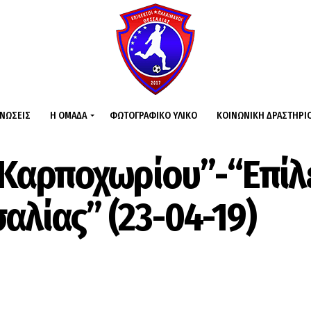
ΙΝΏΣΕΙΣ
Η ΟΜΆΔΑ
ΦΩΤΟΓΡΑΦΙΚΌ ΥΛΙΚΌ
ΚΟΙΝΩΝΙΚΉ ΔΡΑΣΤΗΡΙ
.Καρποχωρίου”-“Επίλ
αλίας” (23-04-19)