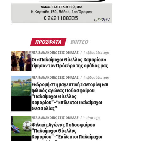
ΠΡΟΣΦΑΤΑ
ΒΙΝΤΕΟ
ΝΈΑ & ΑΝΑΚΟΙΝΏΣΕΙΣ ΟΜΆΔΑΣ
4 εβδομάδες ago
Οι «Παλαίμαχοι Θύελλας Καμαρίου»
τίμησαν τον Πρόεδρο της ομάδας μας
ΝΈΑ & ΑΝΑΚΟΙΝΏΣΕΙΣ ΟΜΆΔΑΣ
4 εβδομάδες ago
Εκδρομή στη μαγευτική Σαντορίνη και
φιλικός αγώνας Ποδοσφαίρου
“Παλαίμαχοι Θύελλας
Καμαρίου”-“Επίλεκτοι Παλαίμαχοι
Θεσσαλίας”
ΝΈΑ & ΑΝΑΚΟΙΝΏΣΕΙΣ ΟΜΆΔΑΣ
1 μήνα ago
Φιλικός Αγώνας Ποδοσφαίρου
“Παλαίμαχοι Θύελλας
Καμαρίου”-“Επίλεκτοι Παλαίμαχοι