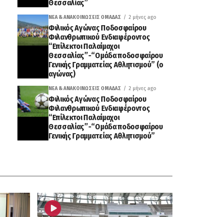
Θεσσαλίας”
ΝΈΑ & ΑΝΑΚΟΙΝΏΣΕΙΣ ΟΜΆΔΑΣ
2 μήνες ago
Φιλικός Αγώνας Ποδοσφαίρου
Φιλανθρωπικού Ενδιαφέροντος
“Επίλεκτοι Παλαίμαχοι
Θεσσαλίας”-“Ομάδα ποδοσφαίρου
Γενικής Γραμματείας Αθλητισμού” (ο
αγώνας)
ΝΈΑ & ΑΝΑΚΟΙΝΏΣΕΙΣ ΟΜΆΔΑΣ
2 μήνες ago
Φιλικός Αγώνας Ποδοσφαίρου
Φιλανθρωπικού Ενδιαφέροντος
“Επίλεκτοι Παλαίμαχοι
Θεσσαλίας”-“Ομάδα ποδοσφαίρου
Γενικής Γραμματείας Αθλητισμού”