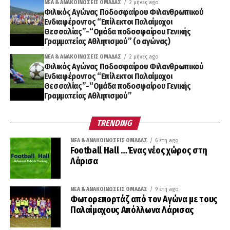
ΝΈΑ & ΑΝΑΚΟΙΝΏΣΕΙΣ ΟΜΆΔΑΣ
2 μήνες ago
Φιλικός Αγώνας Ποδοσφαίρου Φιλανθρωπικού
Ενδιαφέροντος “Επίλεκτοι Παλαίμαχοι
Θεσσαλίας”-“Ομάδα ποδοσφαίρου Γενικής
Γραμματείας Αθλητισμού” (ο αγώνας)
ΝΈΑ & ΑΝΑΚΟΙΝΏΣΕΙΣ ΟΜΆΔΑΣ
2 μήνες ago
Φιλικός Αγώνας Ποδοσφαίρου Φιλανθρωπικού
Ενδιαφέροντος “Επίλεκτοι Παλαίμαχοι
Θεσσαλίας”-“Ομάδα ποδοσφαίρου Γενικής
Γραμματείας Αθλητισμού”
TRENDING
ΝΈΑ & ΑΝΑΚΟΙΝΏΣΕΙΣ ΟΜΆΔΑΣ
6 έτη ago
Football Hall …Ένας νέος χώρος στη
Λάρισα
ΝΈΑ & ΑΝΑΚΟΙΝΏΣΕΙΣ ΟΜΆΔΑΣ
9 έτη ago
Φωτορεπορτάζ από τον Αγώνα με τους
Παλαίμαχους Απόλλωνα Λάρισας