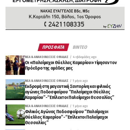
ΠΡΟΣΦΑΤΑ
ΒΙΝΤΕΟ
ΝΈΑ & ΑΝΑΚΟΙΝΏΣΕΙΣ ΟΜΆΔΑΣ
4 εβδομάδες ago
Οι «Παλαίμαχοι Θύελλας Καμαρίου» τίμησαν τον
Πρόεδρο της ομάδας μας
ΝΈΑ & ΑΝΑΚΟΙΝΏΣΕΙΣ ΟΜΆΔΑΣ
1 μήνα ago
Εκδρομή στη μαγευτική Σαντορίνη και φιλικός
αγώνας Ποδοσφαίρου “Παλαίμαχοι Θύελλας
Καμαρίου”-“Επίλεκτοι Παλαίμαχοι Θεσσαλίας”
ΝΈΑ & ΑΝΑΚΟΙΝΏΣΕΙΣ ΟΜΆΔΑΣ
1 μήνα ago
Φιλικός Αγώνας Ποδοσφαίρου “Παλαίμαχοι
Θύελλας Καμαρίου”-“Επίλεκτοι Παλαίμαχοι
Θεσσαλίας”