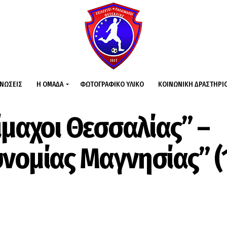
ΙΝΏΣΕΙΣ
Η ΟΜΆΔΑ
ΦΩΤΟΓΡΑΦΙΚΌ ΥΛΙΚΌ
ΚΟΙΝΩΝΙΚΉ ΔΡΑΣΤΗΡΙ
ίμαχοι Θεσσαλίας” –
νομίας Μαγνησίας” (1