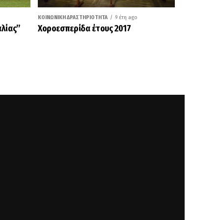
ΚΟΙΝΩΝΙΚΉ ΔΡΑΣΤΗΡΙΌΤΗΤΑ
9 έτη ago
αλίας”
Χοροεσπερίδα έτους 2017