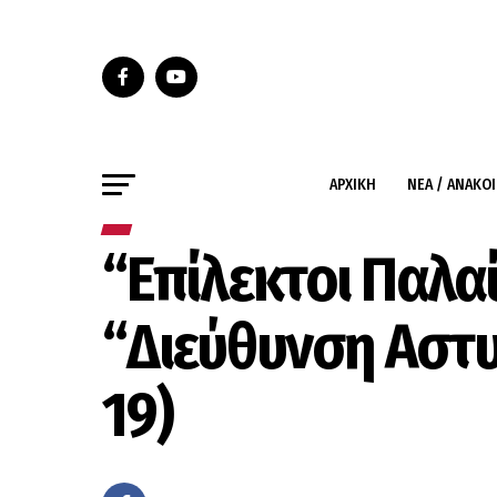
ΑΡΧΙΚΉ
ΝΈΑ / ΑΝΑΚΟ
“Επίλεκτοι Παλα
“Διεύθυνση Αστυ
19)