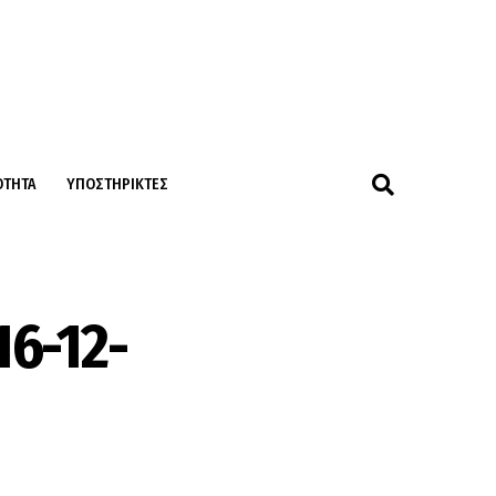
ΌΤΗΤΑ
ΥΠΟΣΤΗΡΙΚΤΈΣ
6-12-