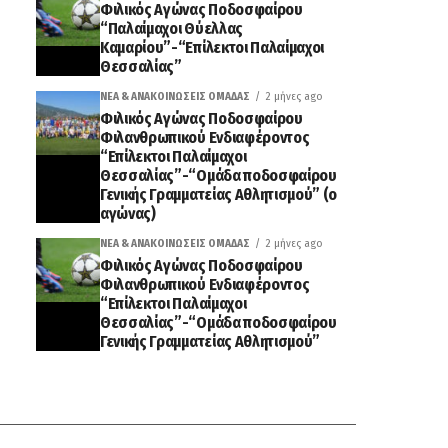
Φιλικός Αγώνας Ποδοσφαίρου
“Παλαίμαχοι Θύελλας
Καμαρίου”-“Επίλεκτοι Παλαίμαχοι
Θεσσαλίας”
ΝΈΑ & ΑΝΑΚΟΙΝΏΣΕΙΣ ΟΜΆΔΑΣ
2 μήνες ago
Φιλικός Αγώνας Ποδοσφαίρου
Φιλανθρωπικού Ενδιαφέροντος
“Επίλεκτοι Παλαίμαχοι
Θεσσαλίας”-“Ομάδα ποδοσφαίρου
Γενικής Γραμματείας Αθλητισμού” (ο
αγώνας)
ΝΈΑ & ΑΝΑΚΟΙΝΏΣΕΙΣ ΟΜΆΔΑΣ
2 μήνες ago
Φιλικός Αγώνας Ποδοσφαίρου
Φιλανθρωπικού Ενδιαφέροντος
“Επίλεκτοι Παλαίμαχοι
Θεσσαλίας”-“Ομάδα ποδοσφαίρου
Γενικής Γραμματείας Αθλητισμού”