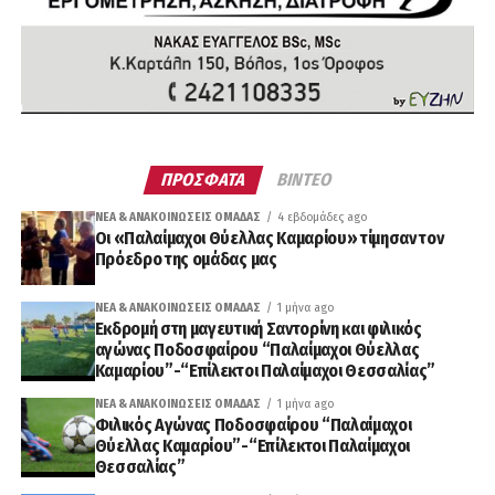
ΠΡΟΣΦΑΤΑ
ΒΙΝΤΕΟ
ΝΈΑ & ΑΝΑΚΟΙΝΏΣΕΙΣ ΟΜΆΔΑΣ
4 εβδομάδες ago
Οι «Παλαίμαχοι Θύελλας Καμαρίου» τίμησαν τον
Πρόεδρο της ομάδας μας
ΝΈΑ & ΑΝΑΚΟΙΝΏΣΕΙΣ ΟΜΆΔΑΣ
1 μήνα ago
Εκδρομή στη μαγευτική Σαντορίνη και φιλικός
αγώνας Ποδοσφαίρου “Παλαίμαχοι Θύελλας
Καμαρίου”-“Επίλεκτοι Παλαίμαχοι Θεσσαλίας”
ΝΈΑ & ΑΝΑΚΟΙΝΏΣΕΙΣ ΟΜΆΔΑΣ
1 μήνα ago
Φιλικός Αγώνας Ποδοσφαίρου “Παλαίμαχοι
Θύελλας Καμαρίου”-“Επίλεκτοι Παλαίμαχοι
Θεσσαλίας”