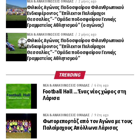
ΝΈΑ & ΑΝΑΚΟΙΝΏΣΕΙΣ ΟΜΆΔΑΣ
2 μήνες ago
Φιλικός Αγώνας Ποδοσφαίρου Φιλανθρωπικού
Ενδιαφέροντος “Επίλεκτοι Παλαίμαχοι
Θεσσαλίας”-“Ομάδα ποδοσφαίρου Γενικής
Γραμματείας Αθλητισμού” (ο αγώνας)
ΝΈΑ & ΑΝΑΚΟΙΝΏΣΕΙΣ ΟΜΆΔΑΣ
2 μήνες ago
Φιλικός Αγώνας Ποδοσφαίρου Φιλανθρωπικού
Ενδιαφέροντος “Επίλεκτοι Παλαίμαχοι
Θεσσαλίας”-“Ομάδα ποδοσφαίρου Γενικής
Γραμματείας Αθλητισμού”
TRENDING
ΝΈΑ & ΑΝΑΚΟΙΝΏΣΕΙΣ ΟΜΆΔΑΣ
6 έτη ago
Football Hall …Ένας νέος χώρος στη
Λάρισα
ΝΈΑ & ΑΝΑΚΟΙΝΏΣΕΙΣ ΟΜΆΔΑΣ
9 έτη ago
Φωτορεπορτάζ από τον Αγώνα με τους
Παλαίμαχους Απόλλωνα Λάρισας