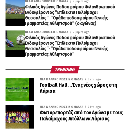
ΝΈΑ & ΑΝΑΚΟΙΝΏΣΕΙΣ ΟΜΆΔΑΣ
2 μήνες ago
Φιλικός Αγώνας Ποδοσφαίρου Φιλανθρωπικού
Ενδιαφέροντος “Επίλεκτοι Παλαίμαχοι
Θεσσαλίας”-“Ομάδα ποδοσφαίρου Γενικής
Γραμματείας Αθλητισμού” (ο αγώνας)
ΝΈΑ & ΑΝΑΚΟΙΝΏΣΕΙΣ ΟΜΆΔΑΣ
2 μήνες ago
Φιλικός Αγώνας Ποδοσφαίρου Φιλανθρωπικού
Ενδιαφέροντος “Επίλεκτοι Παλαίμαχοι
Θεσσαλίας”-“Ομάδα ποδοσφαίρου Γενικής
Γραμματείας Αθλητισμού”
TRENDING
ΝΈΑ & ΑΝΑΚΟΙΝΏΣΕΙΣ ΟΜΆΔΑΣ
6 έτη ago
Football Hall …Ένας νέος χώρος στη
Λάρισα
ΝΈΑ & ΑΝΑΚΟΙΝΏΣΕΙΣ ΟΜΆΔΑΣ
9 έτη ago
Φωτορεπορτάζ από τον Αγώνα με τους
Παλαίμαχους Απόλλωνα Λάρισας