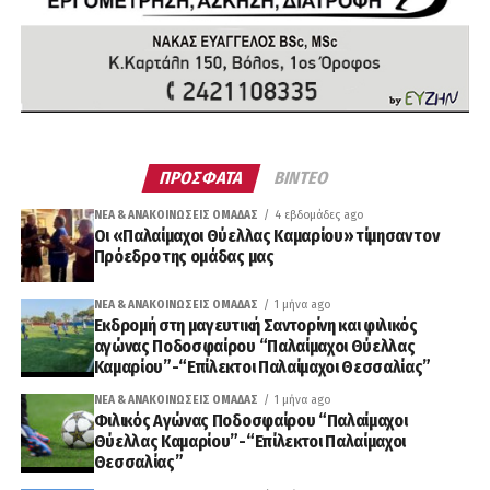
ΠΡΟΣΦΑΤΑ
ΒΙΝΤΕΟ
ΝΈΑ & ΑΝΑΚΟΙΝΏΣΕΙΣ ΟΜΆΔΑΣ
4 εβδομάδες ago
Οι «Παλαίμαχοι Θύελλας Καμαρίου» τίμησαν τον
Πρόεδρο της ομάδας μας
ΝΈΑ & ΑΝΑΚΟΙΝΏΣΕΙΣ ΟΜΆΔΑΣ
1 μήνα ago
Εκδρομή στη μαγευτική Σαντορίνη και φιλικός
αγώνας Ποδοσφαίρου “Παλαίμαχοι Θύελλας
Καμαρίου”-“Επίλεκτοι Παλαίμαχοι Θεσσαλίας”
ΝΈΑ & ΑΝΑΚΟΙΝΏΣΕΙΣ ΟΜΆΔΑΣ
1 μήνα ago
Φιλικός Αγώνας Ποδοσφαίρου “Παλαίμαχοι
Θύελλας Καμαρίου”-“Επίλεκτοι Παλαίμαχοι
Θεσσαλίας”