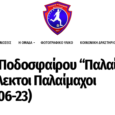
ΙΝΏΣΕΙΣ
Η ΟΜΆΔΑ
ΦΩΤΟΓΡΑΦΙΚΌ ΥΛΙΚΌ
ΚΟΙΝΩΝΙΚΉ ΔΡΑΣΤΗΡΙ
 Ποδοσφαίρου “Παλα
εκτοι Παλαίμαχοι
06-23)