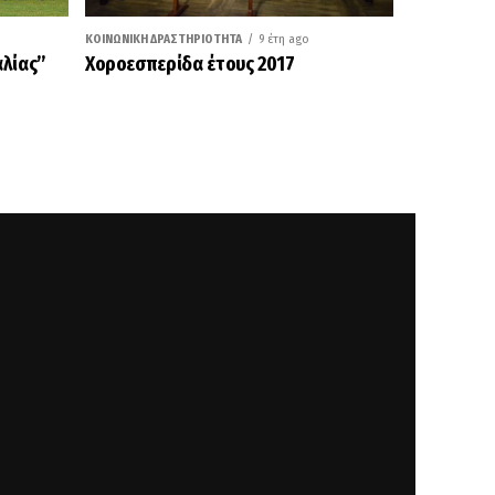
ΚΟΙΝΩΝΙΚΉ ΔΡΑΣΤΗΡΙΌΤΗΤΑ
9 έτη ago
αλίας”
Χοροεσπερίδα έτους 2017