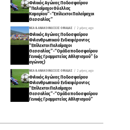
Φιλικός Αγώνας Ποδοσφαίρου
“Παλαίμαχοι Θύελλας
Καμαρίου”-“Επίλεκτοι Παλαίμαχοι
Θεσσαλίας”
ΝΈΑ & ΑΝΑΚΟΙΝΏΣΕΙΣ ΟΜΆΔΑΣ
2 μήνες ago
Φιλικός Αγώνας Ποδοσφαίρου
Φιλανθρωπικού Ενδιαφέροντος
“Επίλεκτοι Παλαίμαχοι
Θεσσαλίας”-“Ομάδα ποδοσφαίρου
Γενικής Γραμματείας Αθλητισμού” (ο
αγώνας)
ΝΈΑ & ΑΝΑΚΟΙΝΏΣΕΙΣ ΟΜΆΔΑΣ
2 μήνες ago
Φιλικός Αγώνας Ποδοσφαίρου
Φιλανθρωπικού Ενδιαφέροντος
“Επίλεκτοι Παλαίμαχοι
Θεσσαλίας”-“Ομάδα ποδοσφαίρου
Γενικής Γραμματείας Αθλητισμού”