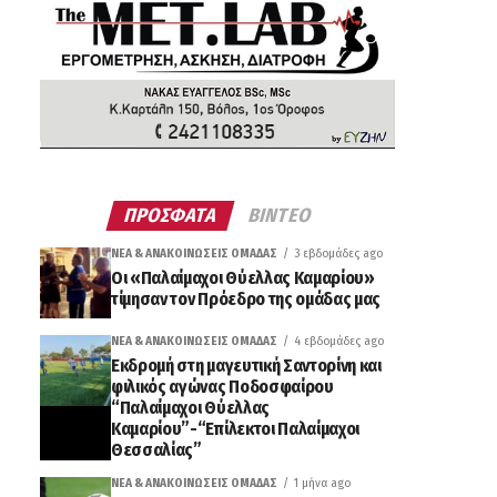
ΠΡΟΣΦΑΤΑ
ΒΙΝΤΕΟ
ΝΈΑ & ΑΝΑΚΟΙΝΏΣΕΙΣ ΟΜΆΔΑΣ
3 εβδομάδες ago
Οι «Παλαίμαχοι Θύελλας Καμαρίου»
τίμησαν τον Πρόεδρο της ομάδας μας
ΝΈΑ & ΑΝΑΚΟΙΝΏΣΕΙΣ ΟΜΆΔΑΣ
4 εβδομάδες ago
Εκδρομή στη μαγευτική Σαντορίνη και
φιλικός αγώνας Ποδοσφαίρου
“Παλαίμαχοι Θύελλας
Καμαρίου”-“Επίλεκτοι Παλαίμαχοι
Θεσσαλίας”
ΝΈΑ & ΑΝΑΚΟΙΝΏΣΕΙΣ ΟΜΆΔΑΣ
1 μήνα ago