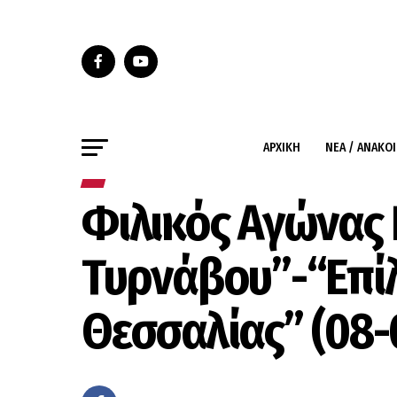
ΑΡΧΙΚΉ
ΝΈΑ / ΑΝΑΚΟ
Φιλικός Αγώνας
Τυρνάβου”-“Επίλ
Θεσσαλίας” (08-