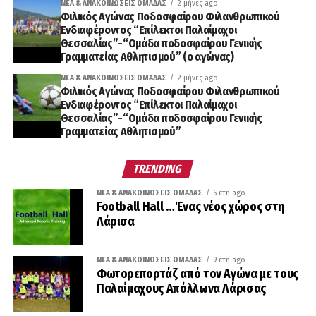
ΝΈΑ & ΑΝΑΚΟΙΝΏΣΕΙΣ ΟΜΆΔΑΣ
2 μήνες ago
Φιλικός Αγώνας Ποδοσφαίρου Φιλανθρωπικού
Ενδιαφέροντος “Επίλεκτοι Παλαίμαχοι
Θεσσαλίας”-“Ομάδα ποδοσφαίρου Γενικής
Γραμματείας Αθλητισμού” (ο αγώνας)
ΝΈΑ & ΑΝΑΚΟΙΝΏΣΕΙΣ ΟΜΆΔΑΣ
2 μήνες ago
Φιλικός Αγώνας Ποδοσφαίρου Φιλανθρωπικού
Ενδιαφέροντος “Επίλεκτοι Παλαίμαχοι
Θεσσαλίας”-“Ομάδα ποδοσφαίρου Γενικής
Γραμματείας Αθλητισμού”
TRENDING
ΝΈΑ & ΑΝΑΚΟΙΝΏΣΕΙΣ ΟΜΆΔΑΣ
6 έτη ago
Football Hall …Ένας νέος χώρος στη
Λάρισα
ΝΈΑ & ΑΝΑΚΟΙΝΏΣΕΙΣ ΟΜΆΔΑΣ
9 έτη ago
Φωτορεπορτάζ από τον Αγώνα με τους
Παλαίμαχους Απόλλωνα Λάρισας