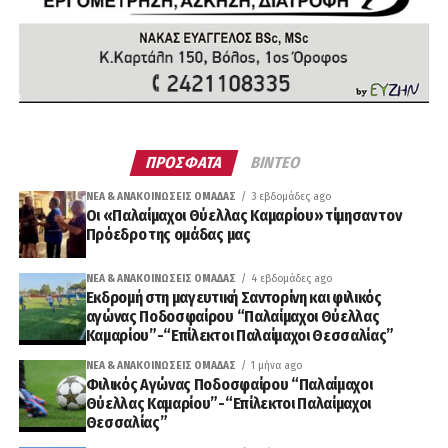
ΠΡΟΣΦΑΤΑ
ΒΙΝΤΕΟ
ΝΈΑ & ΑΝΑΚΟΙΝΏΣΕΙΣ ΟΜΆΔΑΣ
3 εβδομάδες ago
Οι «Παλαίμαχοι Θύελλας Καμαρίου» τίμησαν τον
Πρόεδρο της ομάδας μας
ΝΈΑ & ΑΝΑΚΟΙΝΏΣΕΙΣ ΟΜΆΔΑΣ
4 εβδομάδες ago
Εκδρομή στη μαγευτική Σαντορίνη και φιλικός
αγώνας Ποδοσφαίρου “Παλαίμαχοι Θύελλας
Καμαρίου”-“Επίλεκτοι Παλαίμαχοι Θεσσαλίας”
ΝΈΑ & ΑΝΑΚΟΙΝΏΣΕΙΣ ΟΜΆΔΑΣ
1 μήνα ago
Φιλικός Αγώνας Ποδοσφαίρου “Παλαίμαχοι
Θύελλας Καμαρίου”-“Επίλεκτοι Παλαίμαχοι
Θεσσαλίας”