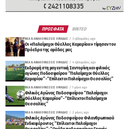
ΠΡΟΣΦΑΤΑ
ΒΙΝΤΕΟ
ΝΈΑ & ΑΝΑΚΟΙΝΏΣΕΙΣ ΟΜΆΔΑΣ
3 εβδομάδες ago
Οι «Παλαίμαχοι Θύελλας Καμαρίου» τίμησαν τον
Πρόεδρο της ομάδας μας
ΝΈΑ & ΑΝΑΚΟΙΝΏΣΕΙΣ ΟΜΆΔΑΣ
4 εβδομάδες ago
Εκδρομή στη μαγευτική Σαντορίνη και φιλικός
αγώνας Ποδοσφαίρου “Παλαίμαχοι Θύελλας
Καμαρίου”-“Επίλεκτοι Παλαίμαχοι Θεσσαλίας”
ΝΈΑ & ΑΝΑΚΟΙΝΏΣΕΙΣ ΟΜΆΔΑΣ
1 μήνα ago
Φιλικός Αγώνας Ποδοσφαίρου “Παλαίμαχοι
Θύελλας Καμαρίου”-“Επίλεκτοι Παλαίμαχοι
Θεσσαλίας”
ΝΈΑ & ΑΝΑΚΟΙΝΏΣΕΙΣ ΟΜΆΔΑΣ
2 μήνες ago
Φιλικός Αγώνας Ποδοσφαίρου Φιλανθρωπικού
Ενδιαφέροντος “Επίλεκτοι Παλαίμαχοι
Θεσσαλίας”-“Ομάδα ποδοσφαίρου Γενικής