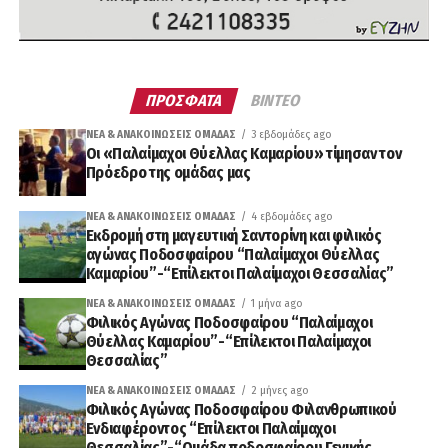
ΠΡΟΣΦΑΤΑ
ΒΙΝΤΕΟ
ΝΈΑ & ΑΝΑΚΟΙΝΏΣΕΙΣ ΟΜΆΔΑΣ
3 εβδομάδες ago
Οι «Παλαίμαχοι Θύελλας Καμαρίου» τίμησαν τον
Πρόεδρο της ομάδας μας
ΝΈΑ & ΑΝΑΚΟΙΝΏΣΕΙΣ ΟΜΆΔΑΣ
4 εβδομάδες ago
Εκδρομή στη μαγευτική Σαντορίνη και φιλικός
αγώνας Ποδοσφαίρου “Παλαίμαχοι Θύελλας
Καμαρίου”-“Επίλεκτοι Παλαίμαχοι Θεσσαλίας”
ΝΈΑ & ΑΝΑΚΟΙΝΏΣΕΙΣ ΟΜΆΔΑΣ
1 μήνα ago
Φιλικός Αγώνας Ποδοσφαίρου “Παλαίμαχοι
Θύελλας Καμαρίου”-“Επίλεκτοι Παλαίμαχοι
Θεσσαλίας”
ΝΈΑ & ΑΝΑΚΟΙΝΏΣΕΙΣ ΟΜΆΔΑΣ
2 μήνες ago
Φιλικός Αγώνας Ποδοσφαίρου Φιλανθρωπικού
Ενδιαφέροντος “Επίλεκτοι Παλαίμαχοι
Θεσσαλίας”-“Ομάδα ποδοσφαίρου Γενικής