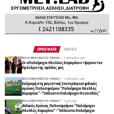
ΠΡΟΣΦΑΤΑ
ΒΙΝΤΕΟ
ΝΈΑ & ΑΝΑΚΟΙΝΏΣΕΙΣ ΟΜΆΔΑΣ
4 εβδομάδες ago
Οι «Παλαίμαχοι Θύελλας Καμαρίου» τίμησαν τον
Πρόεδρο της ομάδας μας
ΝΈΑ & ΑΝΑΚΟΙΝΏΣΕΙΣ ΟΜΆΔΑΣ
4 εβδομάδες ago
Εκδρομή στη μαγευτική Σαντορίνη και φιλικός
αγώνας Ποδοσφαίρου “Παλαίμαχοι Θύελλας
Καμαρίου”-“Επίλεκτοι Παλαίμαχοι Θεσσαλίας”
ΝΈΑ & ΑΝΑΚΟΙΝΏΣΕΙΣ ΟΜΆΔΑΣ
1 μήνα ago
Φιλικός Αγώνας Ποδοσφαίρου “Παλαίμαχοι
Θύελλας Καμαρίου”-“Επίλεκτοι Παλαίμαχοι