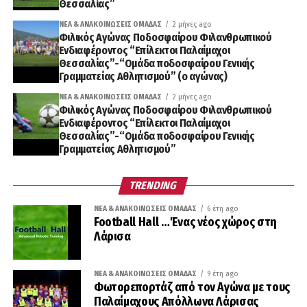
Θεσσαλίας”
ΝΈΑ & ΑΝΑΚΟΙΝΏΣΕΙΣ ΟΜΆΔΑΣ
2 μήνες ago
Φιλικός Αγώνας Ποδοσφαίρου Φιλανθρωπικού
Ενδιαφέροντος “Επίλεκτοι Παλαίμαχοι
Θεσσαλίας”-“Ομάδα ποδοσφαίρου Γενικής
Γραμματείας Αθλητισμού” (ο αγώνας)
ΝΈΑ & ΑΝΑΚΟΙΝΏΣΕΙΣ ΟΜΆΔΑΣ
2 μήνες ago
Φιλικός Αγώνας Ποδοσφαίρου Φιλανθρωπικού
Ενδιαφέροντος “Επίλεκτοι Παλαίμαχοι
Θεσσαλίας”-“Ομάδα ποδοσφαίρου Γενικής
Γραμματείας Αθλητισμού”
TRENDING
ΝΈΑ & ΑΝΑΚΟΙΝΏΣΕΙΣ ΟΜΆΔΑΣ
6 έτη ago
Football Hall …Ένας νέος χώρος στη
Λάρισα
ΝΈΑ & ΑΝΑΚΟΙΝΏΣΕΙΣ ΟΜΆΔΑΣ
9 έτη ago
Φωτορεπορτάζ από τον Αγώνα με τους
Παλαίμαχους Απόλλωνα Λάρισας