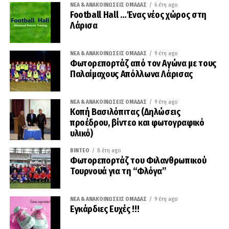
ΝΈΑ & ΑΝΑΚΟΙΝΏΣΕΙΣ ΟΜΆΔΑΣ
6 έτη ago
Football Hall …Ένας νέος χώρος στη
Λάρισα
ΝΈΑ & ΑΝΑΚΟΙΝΏΣΕΙΣ ΟΜΆΔΑΣ
9 έτη ago
Φωτορεπορτάζ από τον Αγώνα με τους
Παλαίμαχους Απόλλωνα Λάρισας
ΝΈΑ & ΑΝΑΚΟΙΝΏΣΕΙΣ ΟΜΆΔΑΣ
9 έτη ago
Κοπή Βασιλόπιτας (Δηλώσεις
προέδρου, βίντεο και φωτογραφικό
υλικό)
ΒΊΝΤΕΟ
8 έτη ago
Φωτορεπορτάζ του Φιλανθρωπικού
Τουρνουά για τη “Φλόγα”
ΝΈΑ & ΑΝΑΚΟΙΝΏΣΕΙΣ ΟΜΆΔΑΣ
9 έτη ago
Εγκάρδιες Ευχές !!!