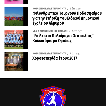
ΚΟΙΝΩΝΙΚΉ ΔΡΑΣΤΗΡΙΌΤΗΤΑ
8 έτη ago
Φιλανθρωπικό Τουρνουά Ποδοσφαίρου
για την Στήριξη του Ειδικού Δημοτικού
Σχολείου Αλμυρού
ΝΈΑ & ΑΝΑΚΟΙΝΏΣΕΙΣ ΟΜΆΔΑΣ
9 έτη ago
“Επίλεκτοι Παλαίμαχοι Θεσσαλίας”
Καλωσόρισμα Ομάδας
ΚΟΙΝΩΝΙΚΉ ΔΡΑΣΤΗΡΙΌΤΗΤΑ
9 έτη ago
Χοροεσπερίδα έτους 2017