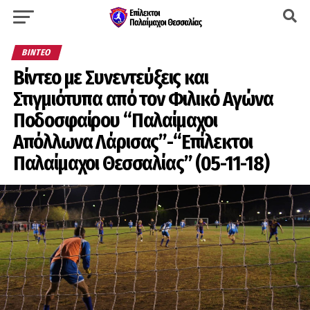
ΒΊΝΤΕΟ
Βίντεο με Συνεντεύξεις και
Στιγμιότυπα από τον Φιλικό Αγώνα
Ποδοσφαίρου “Παλαίμαχοι
Απόλλωνα Λάρισας”-“Επίλεκτοι
Παλαίμαχοι Θεσσαλίας” (05-11-18)