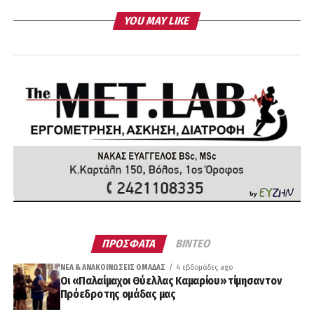
YOU MAY LIKE
ΠΡΟΣΦΑΤΑ
ΒΙΝΤΕΟ
ΝΈΑ & ΑΝΑΚΟΙΝΏΣΕΙΣ ΟΜΆΔΑΣ
4 εβδομάδες ago
Οι «Παλαίμαχοι Θύελλας Καμαρίου» τίμησαν τον
Πρόεδρο της ομάδας μας