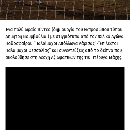
Ένα πολύ ωραίο Βίντεο (δημιουργία του Εκπροσώπου τύπου,
Δημήτρη Βουρβούλια ) με στιγμιότυπα από τον Φιλικό Αγώνα
Ποδοσφαίρου “Παλαίμαχοι Απόλλωνα Λάρισας”-“Επίλεκτοι
Παλαίμαχοι Θεσσαλίας” και συνεντεύξεις από το δείπνο που
ακολούθησε στη Λέσχη Αξιωματικών της 110 Πτέρυγα Μάχης.