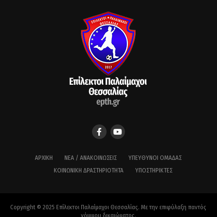
ΑΡΧΙΚΉ
ΝΈΑ / ΑΝΑΚΟΙΝΏΣΕΙΣ
ΥΠΕΎΘΥΝΟΙ ΟΜΆΔΑΣ
ΚΟΙΝΩΝΙΚΉ ΔΡΑΣΤΗΡΙΌΤΗΤΑ
ΥΠΟΣΤΗΡΙΚΤΈΣ
Copyright © 2025 Επίλεκτοι Παλαίμαχοι Θεσσαλίας. Με την επιφύλαξη παντός
νόμιμου δικαιώματος.