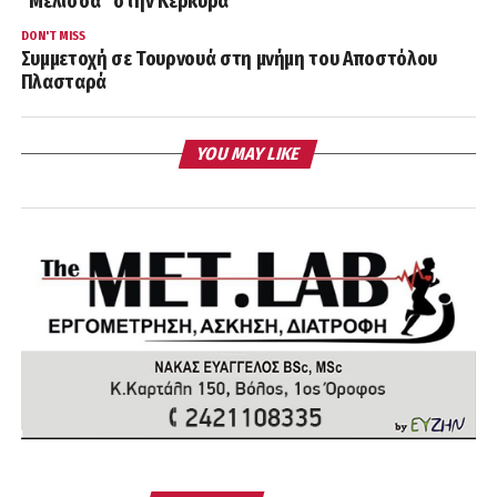
“Μέλισσα” στην Κέρκυρα
DON'T MISS
Συμμετοχή σε Τουρνουά στη μνήμη του Αποστόλου
Πλασταρά
YOU MAY LIKE