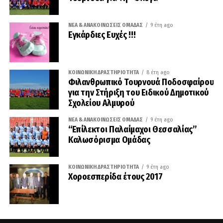
ΝΈΑ & ΑΝΑΚΟΙΝΏΣΕΙΣ ΟΜΆΔΑΣ
9 έτη ago
Εγκάρδιες Ευχές !!!
ΚΟΙΝΩΝΙΚΉ ΔΡΑΣΤΗΡΙΌΤΗΤΑ
8 έτη ago
Φιλανθρωπικό Τουρνουά Ποδοσφαίρου
για την Στήριξη του Ειδικού Δημοτικού
Σχολείου Αλμυρού
ΝΈΑ & ΑΝΑΚΟΙΝΏΣΕΙΣ ΟΜΆΔΑΣ
9 έτη ago
“Επίλεκτοι Παλαίμαχοι Θεσσαλίας”
Καλωσόρισμα Ομάδας
ΚΟΙΝΩΝΙΚΉ ΔΡΑΣΤΗΡΙΌΤΗΤΑ
9 έτη ago
Χοροεσπερίδα έτους 2017