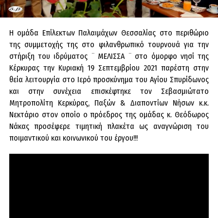
Η ομάδα Επίλεκτων Παλαιμάχων Θεσσαλίας στο περιθώριο
της συμμετοχής της στο φιλανθρωπικό τουρνουά για την
στήριξη του ιδρύματος ¨ ΜΕΛΙΣΣΑ ¨ στο όμορφο νησί της
Κέρκυρας την Κυριακή 19 Σεπτεμβρίου 2021 παρέστη στην
θεία λειτουργία στο Ιερό προσκύνημα του Αγίου Σπυρίδωνος
και στην συνέχεια επισκέφτηκε τον Σεβασμιώτατο
Μητροπολίτη Κερκύρας, Παξών & Διαποντίων Νήσων κ.κ.
Νεκτάριο στον οποίο ο πρόεδρος της ομάδας κ. Θεόδωρος
Νάκας προσέφερε τιμητική πλακέτα ως αναγνώριση του
ποιμαντικού και κοινωνικού του έργου!!!