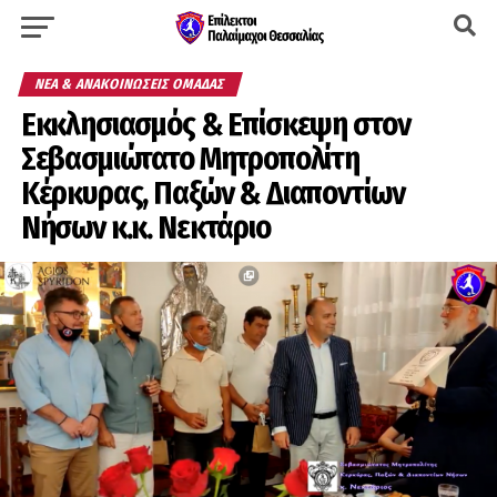
ΝΈΑ & ΑΝΑΚΟΙΝΏΣΕΙΣ ΟΜΆΔΑΣ
Εκκλησιασμός & Επίσκεψη στον
Σεβασμιώτατο Μητροπολίτη
Κέρκυρας, Παξών & Διαποντίων
Νήσων κ.κ. Νεκτάριο