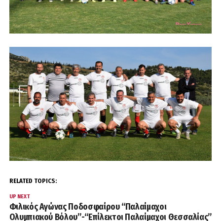
RELATED TOPICS:
UP NEXT
Φιλικός Αγώνας Ποδοσφαίρου “Παλαίμαχοι
Ολυμπιακού Βόλου”-“Επίλεκτοι Παλαίμαχοι Θεσσαλίας”