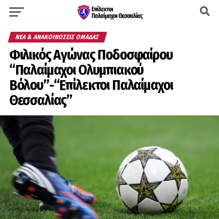
ΝΈΑ & ΑΝΑΚΟΙΝΏΣΕΙΣ ΟΜΆΔΑΣ
Φιλικός Αγώνας Ποδοσφαίρου
“Παλαίμαχοι Ολυμπιακού
Βόλου”-“Επίλεκτοι Παλαίμαχοι
Θεσσαλίας”