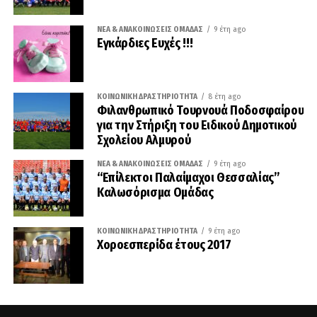
ΝΈΑ & ΑΝΑΚΟΙΝΏΣΕΙΣ ΟΜΆΔΑΣ
9 έτη ago
Εγκάρδιες Ευχές !!!
ΚΟΙΝΩΝΙΚΉ ΔΡΑΣΤΗΡΙΌΤΗΤΑ
8 έτη ago
Φιλανθρωπικό Τουρνουά Ποδοσφαίρου
για την Στήριξη του Ειδικού Δημοτικού
Σχολείου Αλμυρού
ΝΈΑ & ΑΝΑΚΟΙΝΏΣΕΙΣ ΟΜΆΔΑΣ
9 έτη ago
“Επίλεκτοι Παλαίμαχοι Θεσσαλίας”
Καλωσόρισμα Ομάδας
ΚΟΙΝΩΝΙΚΉ ΔΡΑΣΤΗΡΙΌΤΗΤΑ
9 έτη ago
Χοροεσπερίδα έτους 2017