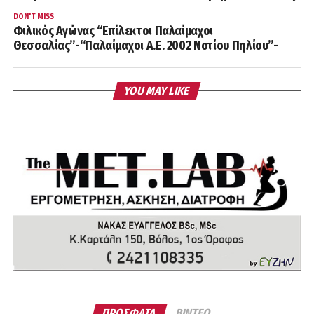
DON'T MISS
Φιλικός Αγώνας “Επίλεκτοι Παλαίμαχοι
Θεσσαλίας”-“Παλαίμαχοι Α.Ε. 2002 Νοτίου Πηλίου”-
YOU MAY LIKE
ΠΡΟΣΦΑΤΑ
ΒΙΝΤΕΟ