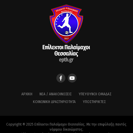
ΑΡΧΙΚΉ
ΝΈΑ / ΑΝΑΚΟΙΝΏΣΕΙΣ
ΥΠΕΎΘΥΝΟΙ ΟΜΆΔΑΣ
ΚΟΙΝΩΝΙΚΉ ΔΡΑΣΤΗΡΙΌΤΗΤΑ
ΥΠΟΣΤΗΡΙΚΤΈΣ
Copyright © 2025 Επίλεκτοι Παλαίμαχοι Θεσσαλίας. Με την επιφύλαξη παντός
νόμιμου δικαιώματος.