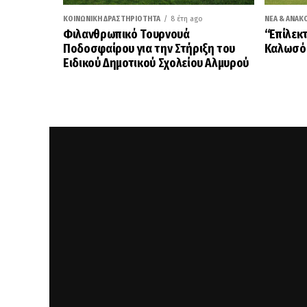
ΚΟΙΝΩΝΙΚΉ ΔΡΑΣΤΗΡΙΌΤΗΤΑ
8 έτη ago
ΝΈΑ & ΑΝΑΚ
Φιλανθρωπικό Τουρνουά
“Επίλεκ
Ποδοσφαίρου για την Στήριξη του
Καλωσό
Ειδικού Δημοτικού Σχολείου Αλμυρού