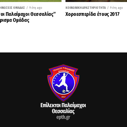
ΟΙΝΏΣΕΙΣ ΟΜΆΔΑΣ
9 έτη ago
ΚΟΙΝΩΝΙΚΉ ΔΡΑΣΤΗΡΙΌΤΗΤΑ
9 έτη ago
τοι Παλαίμαχοι Θεσσαλίας”
Χοροεσπερίδα έτους 2017
ρισμα Ομάδας