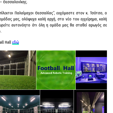
 – Θεσσαλονίκης.
ίλεκτοι Παλαίμαχοι Θεσσαλίας”, ευχόμαστε στον κ. Τσότσο, ο
 ομάδας μας, ολόψυχα καλή αρχή, στο νέο του εγχείρημα, καλή
ωρείτε αυτονόητο ότι όλη η ομάδα μας θα σταθεί αρωγός σε
.
ll Hall
εδώ