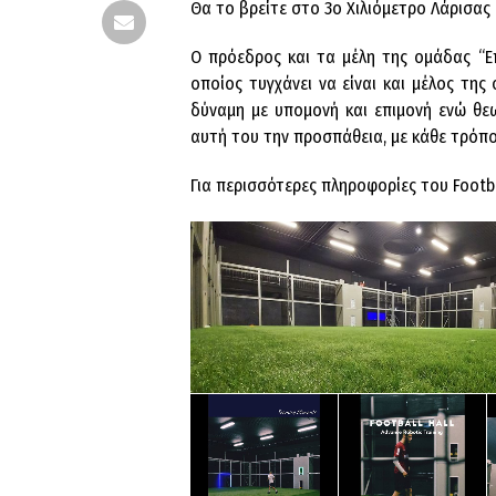
Θα το βρείτε στο 3ο Χιλιόμετρο Λάρισας
Ο πρόεδρος και τα μέλη της ομάδας “Επ
οποίος τυγχάνει να είναι και μέλος της
δύναμη με υπομονή και επιμονή ενώ θε
αυτή του την προσπάθεια, με κάθε τρόπο
Για περισσότερες πληροφορίες του Footba