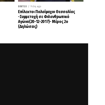
ΒΊΝΤΕΟ
9 έτη ago
Επίλεκτοι Παλαίμαχοι Θεσσαλίας
-Συμμετοχή σε Φιλανθρωπικό
Αγώνα(20-12-2017)- Μέρος 2ο
(Δηλώσεις)