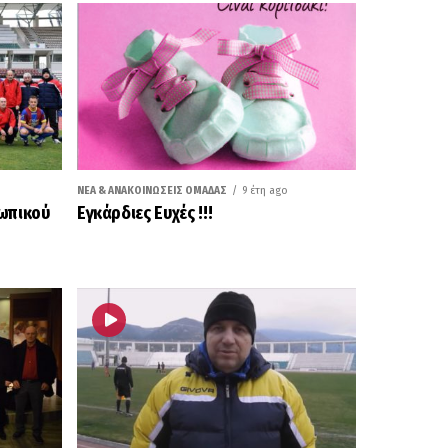
ΝΈΑ & ΑΝΑΚΟΙΝΏΣΕΙΣ ΟΜΆΔΑΣ
9 έτη ago
ωπικού
Εγκάρδιες Ευχές !!!