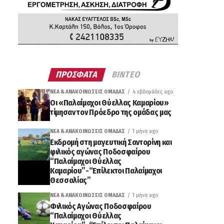
ΠΡΟΣΦΑΤΑ
ΒΙΝΤΕΟ
ΝΈΑ & ΑΝΑΚΟΙΝΏΣΕΙΣ ΟΜΆΔΑΣ
4 εβδομάδες ago
Οι «Παλαίμαχοι Θύελλας Καμαρίου»
τίμησαν τον Πρόεδρο της ομάδας μας
ΝΈΑ & ΑΝΑΚΟΙΝΏΣΕΙΣ ΟΜΆΔΑΣ
1 μήνα ago
Εκδρομή στη μαγευτική Σαντορίνη και
φιλικός αγώνας Ποδοσφαίρου
“Παλαίμαχοι Θύελλας
Καμαρίου”-“Επίλεκτοι Παλαίμαχοι
Θεσσαλίας”
ΝΈΑ & ΑΝΑΚΟΙΝΏΣΕΙΣ ΟΜΆΔΑΣ
1 μήνα ago
Φιλικός Αγώνας Ποδοσφαίρου
“Παλαίμαχοι Θύελλας