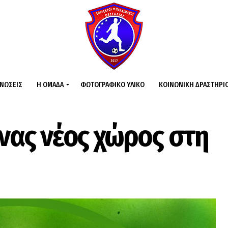
ΙΝΏΣΕΙΣ
Η ΟΜΆΔΑ
ΦΩΤΟΓΡΑΦΙΚΌ ΥΛΙΚΌ
ΚΟΙΝΩΝΙΚΉ ΔΡΑΣΤΗΡΙ
Ένας νέος χώρος στη