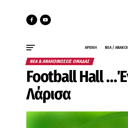
ΑΡΧΙΚΉ
ΝΈΑ / ΑΝΑΚΟ
ΝΈΑ & ΑΝΑΚΟΙΝΏΣΕΙΣ ΟΜΆΔΑΣ
Football Hall …
Λάρισα